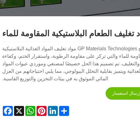
 تغليف الطعام البلاستيكية المقاومة للماء
تنتج GP Materials Technologies مواد تغليف المواد الغذائية البلاستيكية
اومة للماء والتي تركز على مقاومة الرطوبة، واستقرار الختم، وكفاءة
 والتغليف. تم تصميم هذا الحل خصيصًا لمصنعي وموردي عبوات المواد
لغذائية ويتميز بقابلية التحلل البيولوجي، مما يلبي احتياجاتهم من العزل
المائي الموثوق به في بيئات التخزين والتوزيع القاسية.
رسال استفسار
ebook
WhatsApp
X
Pinterest
LinkedIn
Share