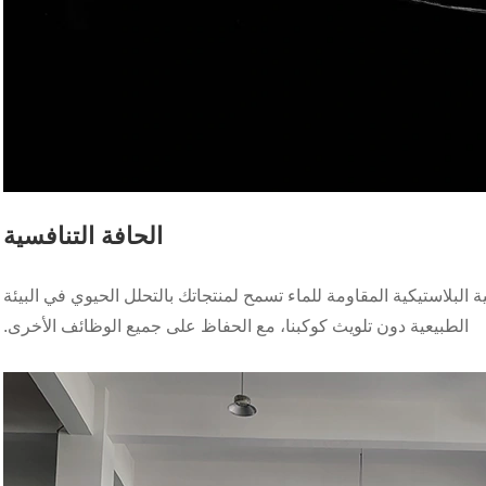
الحافة التنافسية
ئية البلاستيكية المقاومة للماء تسمح لمنتجاتك بالتحلل الحيوي في البيئة
الطبيعية دون تلويث كوكبنا، مع الحفاظ على جميع الوظائف الأخرى.