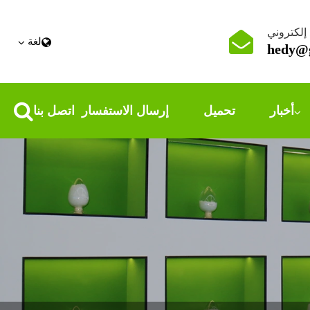
 إلكتروني
لغة
hedy@g
أخبار
تحميل
إرسال الاستفسار
اتصل بنا