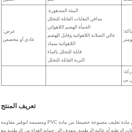
البيئة المتدهورة:
مدافن النفايات القابلة للتحلل
الحمأة الهضم اللاهوائي
كة:
عرض:
عالي الصلابة اللاهوائية وقابل للهضم
عادي أو مخصص
اللاهوائية سماد
قابلة للتحلل بالماء
التربة القابلة للتحلل
ركة:
 بي
تعريف المنتج
إن مواد تغليف المواد الغذائية البلاستيكية المقاومة للماء الخاصة بنا عبارة عن مادة تغليف مصنوعة خصيصًا من مادة PVC ومصممة لتوفير مقاومة
ئات الرطبة أو عالية الرطوبة. ويهدف إلى حماية الغذاء من الرطوبة مع