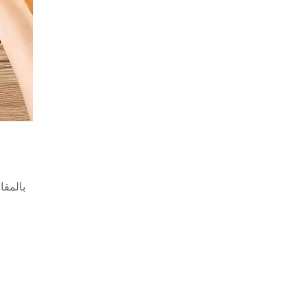
بالمقا