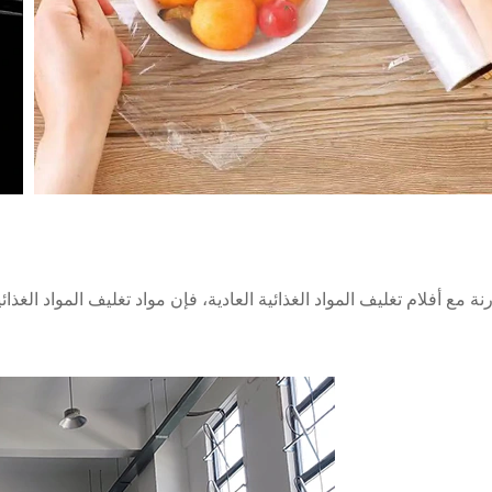
رنة مع أفلام تغليف المواد الغذائية العادية، فإن مواد تغليف المواد الغذا