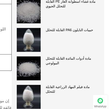
مادة غشاء اسطوانة الغاز PE القابلة
للتحلل الحيوي
اللو
حبيبات النايلون PA6 القابلة للتحلل
مادة أدوات المائدة القابلة للتحلل
البيولوجي
مادة فيلم المهاد الزراعية القابلة
للتحلل
WhatsApp
فائقة ل