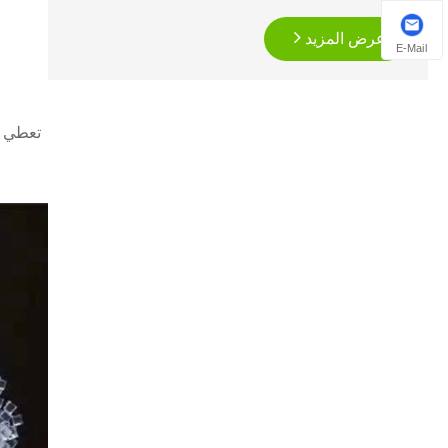
عرض المزيد
E-Mail
تعطي ال