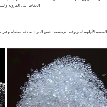
الحفاظ على المرونة والشف
صيغة الأولوية للموثوقية الوظيفية؛ جميع المواد صالحة للطعام وغير سا